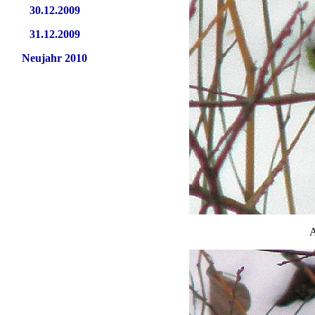
30.12.2009
31.12.2009
Neujahr 2010
A