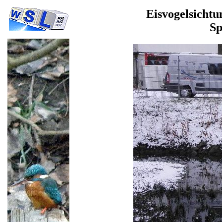
Eisvogelsicht
Sp