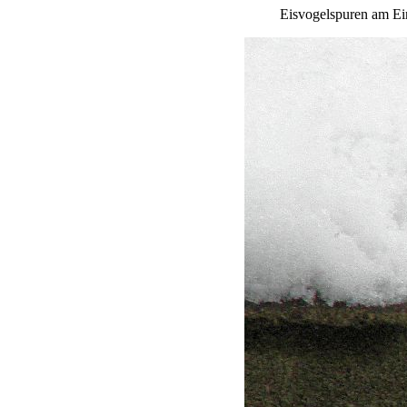
Eisvogelspuren am Ein