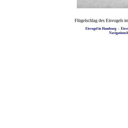
Flügelschlag des Eisvogels i
Eisvogel in Hamburg
-
Eisv
Navigationshi