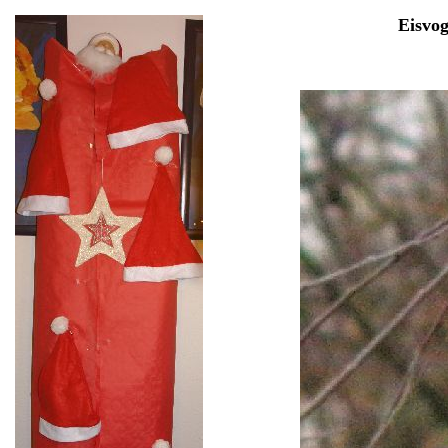
Eisvo