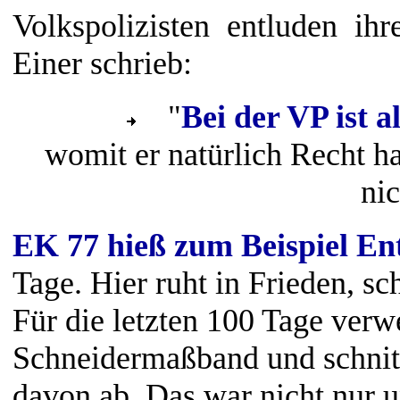
Volkspolizisten entluden ih
Einer schrieb:
"
Bei der VP ist a
womit er natürlich Recht ha
nic
EK 77 hieß zum Beispiel En
Tage. Hier ruht in Frieden, sch
Für die letzten 100 Tage verw
Schneidermaßband und schnitt
davon ab. Das war nicht nur