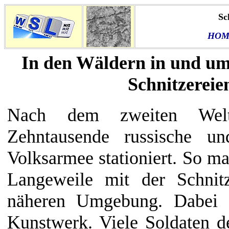
Sc
HOM
In den Wäldern in und um
Schnitzerei
Nach dem zweiten Welt
Zehntausende russische un
Volksarmee stationiert. So ma
Langeweile mit der Schni
näheren Umgebung. Dabei e
Kunstwerk. Viele Soldaten d