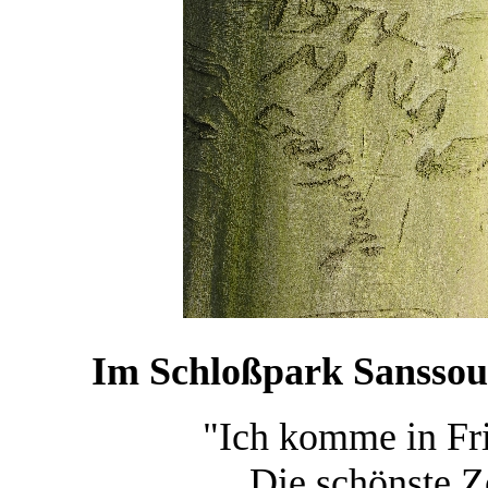
Im Schloßpark Sanssouc
"Ich komme in Fri
Die schönste Ze