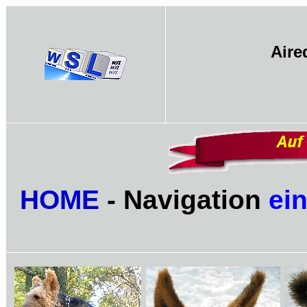
Aire
HOME
- Navigation
ei