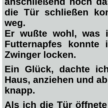
anschließend noch das
die Tür schließen ko
weg.
Er wußte wohl, was ih
Futternapfes konnte
Zwinger locken.
Ein Glück, dachte ich
Haus, anziehen und ab
knapp.
Als ich die Tür öffnet