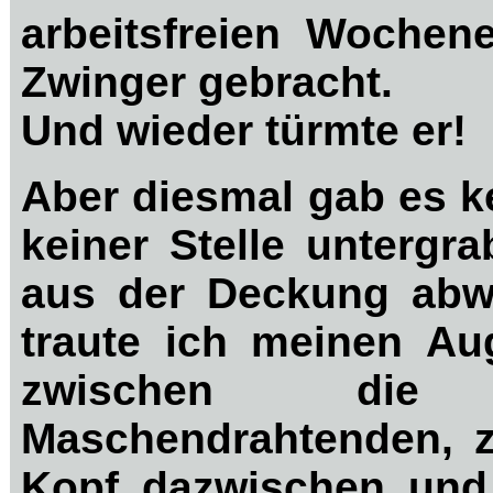
arbeitsfreien Woche
Zwinger gebracht.
Und wieder türmte er!
Aber diesmal gab es k
keiner Stelle untergr
aus der Deckung abw
traute ich meinen Aug
zwischen die ü
Maschendrahtenden, z
Kopf dazwischen und 