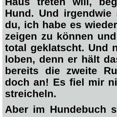
Haus treten will, be
Hund. Und irgendwie s
du, ich habe es wieder
zeigen zu können und 
total geklatscht. Und
loben, denn er hält da
bereits die zweite 
doch an! Es fiel mir n
streicheln.
Aber im Hundebuch st