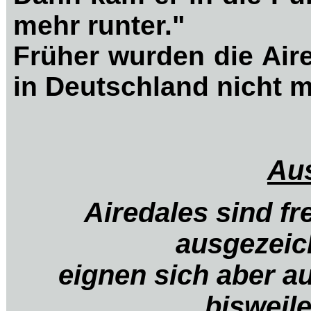
mehr runter."
Früher wurden die Aire
in Deutschland nicht m
Au
Airedales sind f
ausgezeic
eignen sich aber a
bisweil