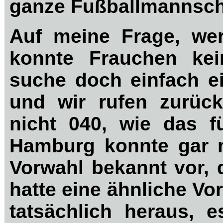
ganze Fußballmannscha
Auf meine Frage, we
konnte Frauchen kei
suche doch einfach e
und wir rufen zurüc
nicht 040, wie das f
Hamburg konnte gar n
Vorwahl bekannt vor,
hatte eine ähnliche Vo
tatsächlich heraus, e