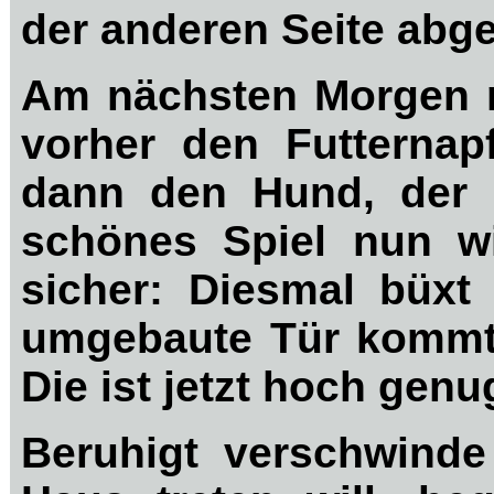
der anderen Seite abg
Am nächsten Morgen n
vorher den Futternap
dann den Hund, der 
schönes Spiel nun wi
sicher: Diesmal büxt
umgebaute Tür kommt 
Die ist jetzt hoch genu
Beruhigt verschwind