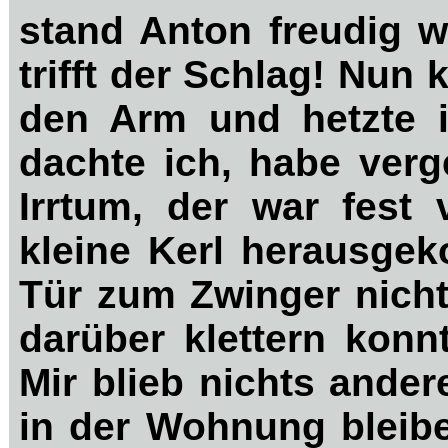
stand Anton freudig w
trifft der Schlag! Nun
den Arm und hetzte in
dachte ich, habe ver
Irrtum, der war fest
kleine Kerl herausge
Tür zum Zwinger nich
darüber klettern konn
Mir blieb nichts ande
in der Wohnung bleibe