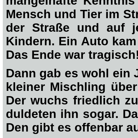
mangelhafte Kenntnis 
Mensch und Tier im St
der Straße und auf j
Kindern. Ein Auto kam 
Das Ende war tragisch
Dann gab es wohl ein J
kleiner Mischling übe
Der wuchs friedlich z
duldeten ihn sogar. D
Den gibt es offenbar a