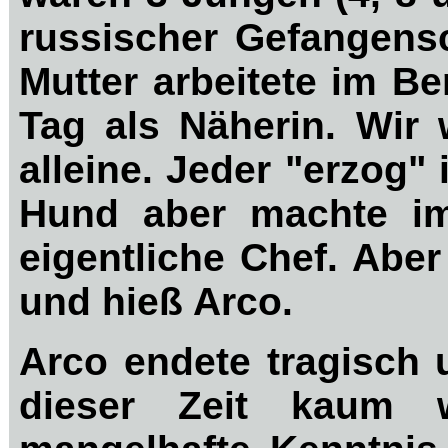
russischer Gefangensc
Mutter arbeitete im Be
Tag als Näherin. Wir
alleine. Jeder "erzog" i
Hund aber machte 
eigentliche Chef.
A
ber
und hieß Arco.
Arco endete tragisch 
dieser Zeit kaum 