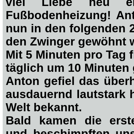
viel Liebe neu err
Fußbodenheizung! Anto
nun in den folgenden 
den Zwinger gewöhnt 
Mit 5 Minuten pro Tag
täglich um 10 Minuten 
Anton gefiel das über
ausdauernd lautstark 
Welt bekannt.
Bald kamen die erste
und beschimpften uns