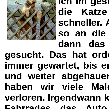
ich im ges
die Katze
schneller.
so an die
dann das
gesucht. Das hat ord
immer gewartet, bis e
und weiter abgehaue
haben wir viele Mal
verloren. Irgendwann k
Fahrrades das Aut