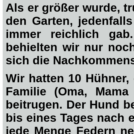
Als er größer wurde, t
den Garten, jedenfall
immer reichlich ga
behielten wir nur noc
sich die Nachkommensc
Wir hatten 10 Hühner,
Familie (Oma, Mama 
beitrugen. Der Hund b
bis eines Tages nach 
jede Menge Federn ne