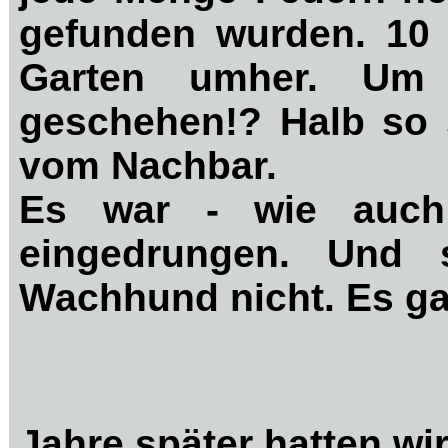
gefunden wurden. 10 
Garten umher. Um 
geschehen!? Halb so 
vom Nachbar.
Es war - wie auch 
eingedrungen. Und s
Wachhund nicht. Es ga
Jahre später hatten wi