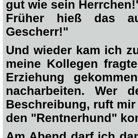
gut wie sein Herrchen!
Früher hieß das a
Gescherr
Und wieder kam ich zu
meine Kollegen fragte
Erziehung gekommen 
nacharbeiten. Wer d
Beschreibung, ruft mi
den "Rentnerhund" ko
Am Abend darf ich dan