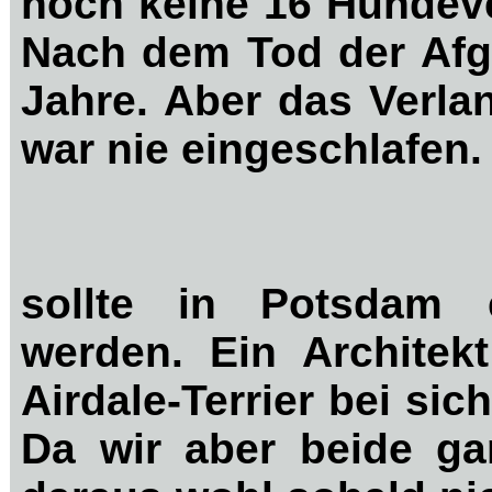
noch keine 16 Hundev
Nach dem Tod der Afgh
Jahre. Aber das Verla
war nie eingeschlafen.
sollte in Potsdam
werden. Ein Architek
Airdale-Terrier bei sic
Da wir aber beide ga