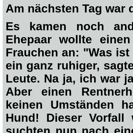
Am nächsten Tag war 
Es kamen noch ander
Ehepaar wollte eine
Frauchen an: "Was ist
ein ganz ruhiger, sagte
Leute. Na ja, ich war 
Aber einen Rentnerh
keinen Umständen hab
Hund! Dieser Vorfall
suchten nun nach ein