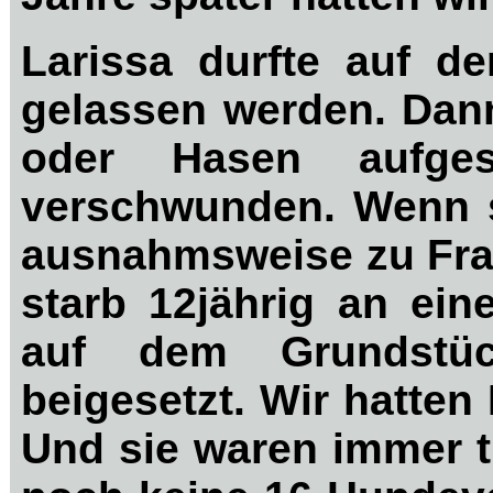
Larissa durfte auf d
gelassen werden. Dann
oder Hasen aufges
verschwunden. Wenn si
ausnahmsweise zu Frau
starb 12jährig an ei
auf dem Grundstüc
beigesetzt. Wir hatte
Und sie waren immer t