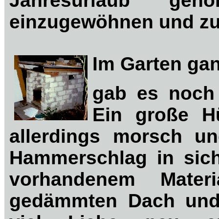
Jahresurlaub g
einzugewöhnen und zu
Im Garten gan
gab es noch 
Ein große H
allerdings morsch un
Hammerschlag in sic
vorhandenem Mater
gedämmten Dach und 