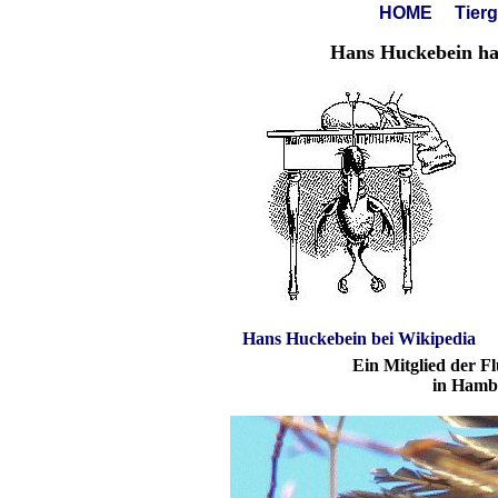
HOME
Tier
Hans Huckebein hatt
Hans Huckebein bei Wikipedia
Ein Mitglied der F
in Hamb