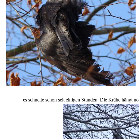
es schneite schon seit einigen Stunden. Die Krähe hängt 