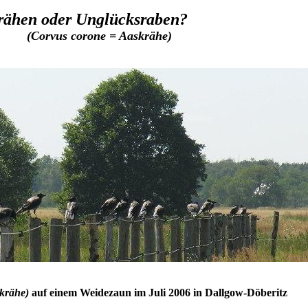
en oder Unglücksraben?
(Corvus corone = Aaskrähe)
krähe)
auf einem Weidezaun im Juli 2006 in Dallgow-Döberitz