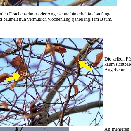
den Drachenschnur oder Angelsehne hinterhältig abgefangen.
nd baumelt nun vermutlich wochenlang (jahrelang!) im Baum.
Die gelben Pfe
kaum sichtbar
Angelsehne.
An mehreren 