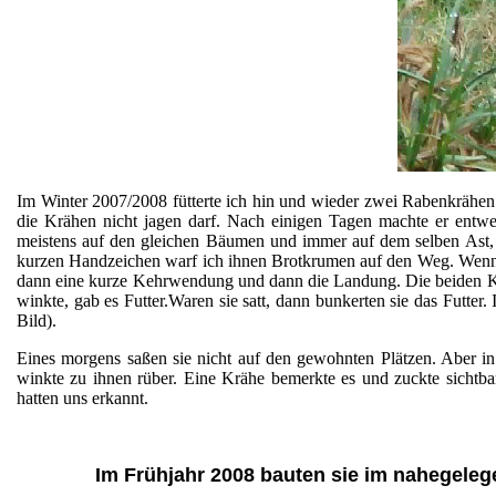
Im Winter 2007/2008 fütterte ich hin und wieder zwei Rabenkrähen
die Krähen nicht jagen darf. Nach einigen Tagen machte er entwe
meistens auf den gleichen Bäumen und immer auf dem selben Ast, 
kurzen Handzeichen warf ich ihnen Brotkrumen auf den Weg. Wenn wi
dann eine kurze Kehrwendung und dann die Landung. Die beiden 
winkte, gab es Futter.Waren sie satt, dann bunkerten sie das Futter.
Bild).
Eines morgens saßen sie nicht auf den gewohnten Plätzen. Aber i
winkte zu ihnen rüber. Eine Krähe bemerkte es und zuckte sichtb
hatten uns erkannt.
Im Frühjahr 2008 bauten sie im nahegele