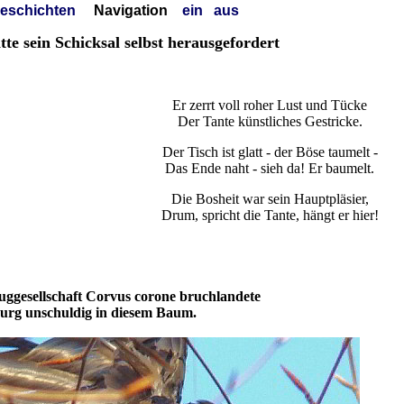
geschichten
Navigation
ein
aus
e sein Schicksal selbst herausgefordert
Er zerrt voll roher Lust und Tücke
Der Tante künstliches Gestricke.
Der Tisch ist glatt - der Böse taumelt -
Das Ende naht - sieh da! Er baumelt.
Die Bosheit war sein Hauptpläsier,
Drum, spricht die Tante, hängt er hier!
luggesellschaft Corvus corone bruchlandete
urg unschuldig in diesem Baum.