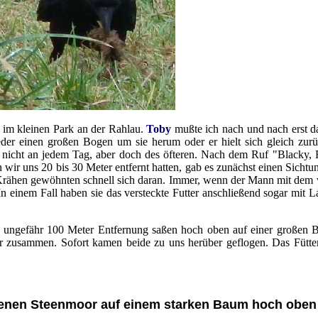
 im kleinen Park an der Rahlau.
Toby
mußte ich nach und nach erst d
der einen großen Bogen um sie herum oder er hielt sich gleich zur
nicht an jedem Tag, aber doch des öfteren. Nach dem Ruf "Blacky, 
r uns 20 bis 30 Meter entfernt hatten, gab es zunächst einen Sichtung
Krähen gewöhnten schnell sich daran. Immer, wenn der Mann mit de
 In einem Fall haben sie das versteckte Futter anschließend sogar mit 
n ungefähr 100 Meter Entfernung saßen hoch oben auf einer großen B
ar zusammen. Sofort kamen beide zu uns herüber geflogen. Das Fütte
genen Steenmoor auf einem starken Baum hoch oben 