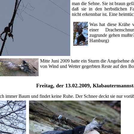
man die Sehne. Sie ist braun gef
daß sie in den herbstlichen F
nicht erkennbar ist. Eine heimtüc
Was hat diese Krähe v
einer Drachenschn
zugrunde gehen mußte?
Hamburg)
Mitte Juni 2009 hatte ein Sturm die Angelsehne d
von Wind und Wetter gegerbten Reste auf den Bo
Freitag, der 13.02.2009, Klabautermannst
noch immer Baum und findet keine Ruhe. Der Schnee deckt sie nur vorü