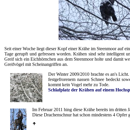
Seit einer Woche liegt dieser Kopf einer Krähe im Steenmoor auf e
Tage gerupft und gefressen worden. Krähen sind sehr intelligent 
Greif sich ein Eichhörnchen aus dem Steenmoor holte und damit weg
Greifvögel mit Scheinangriffen an.
Der Winter 2009/2010 brachte es an's Licht
festgefrorenem nassen Schnee bedeckt sowe
kommt kein Vogel mehr zu Tode.
Schlafplatz der Krähen auf einem Hochs
Im Februar 2011 hing diese Krähe bereits im dritten 
Diese Drachenschnur hat schon mindestens 4 Opfer ge