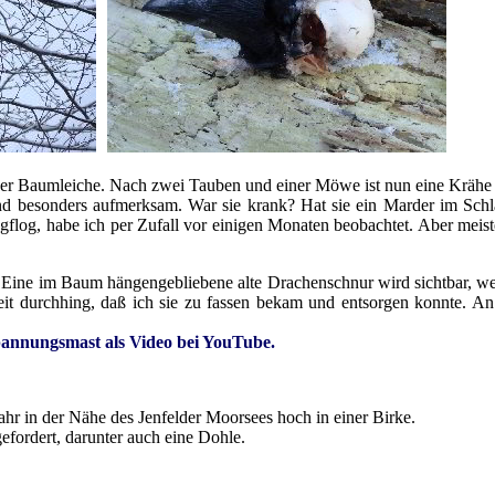
iner Baumleiche. Nach zwei Tauben und einer Möwe ist nun eine Krähe 
und besonders aufmerksam. War sie krank? Hat sie ein Marder im Schl
flog, habe ich per Zufall vor einigen Monaten beobachtet. Aber meist
. Eine im Baum hängengebliebene alte Drachenschnur wird sichtbar, wei
it durchhing, daß ich sie zu fassen bekam und entsorgen konnte. An
pannungsmast als Video bei YouTube.
Jahr in der Nähe des Jenfelder Moorsees hoch in einer Birke.
fordert, darunter auch eine Dohle.