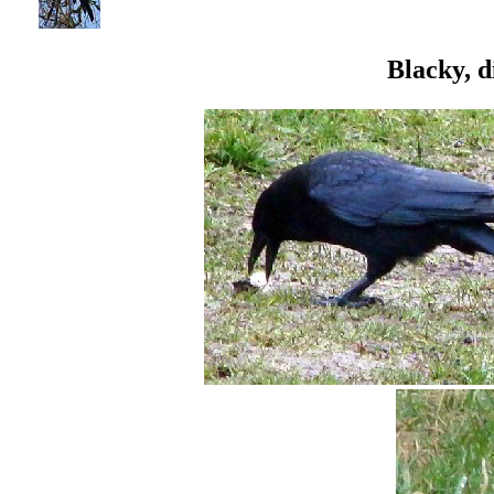
Blacky, 