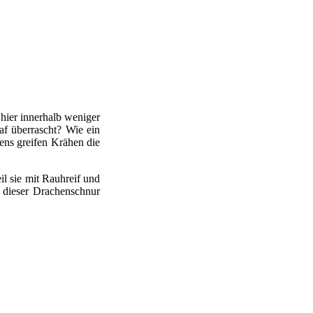
hier innerhalb weniger
af überrascht? Wie ein
ens greifen Krähen die
l sie mit Rauhreif und
 dieser Drachenschnur