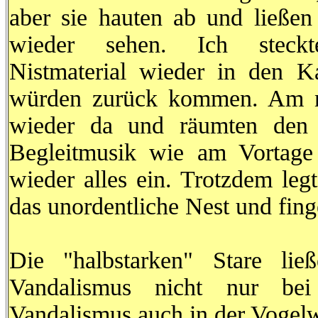
aber sie hauten ab und ließen s
wieder sehen. Ich steckt
Nistmaterial wieder in den K
würden zurück kommen. Am nä
wieder da und räumten den N
Begleitmusik wie am Vortage
wieder alles ein. Trotzdem leg
das unordentliche Nest und fing
Die "halbstarken" Stare lie
Vandalismus nicht nur be
Vandalismus auch in der Vogelwe