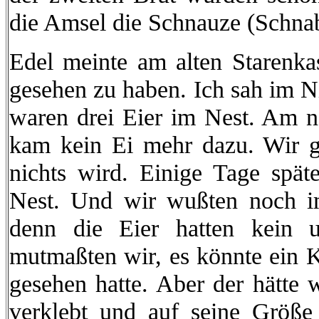
die Amsel die Schnauze (Schnab
Edel meinte am alten Starenka
gesehen zu haben. Ich sah im Ni
waren drei Eier im Nest. Am n
kam kein Ei mehr dazu. Wir g
nichts wird. Einige Tage spät
Nest. Und wir wußten noch im
denn die Eier hatten kein 
mutmaßten wir, es könnte ein K
gesehen hatte. Aber der hätte 
verklebt und auf seine Größe