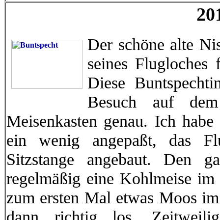
20
Der schöne alte Ni
seines Flugloches 
Diese Buntspecht
Besuch auf dem
Meisenkasten genau. Ich habe 
ein wenig angepaßt, das Flu
Sitzstange angebaut. Den ga
regelmäßig eine Kohlmeise im
zum ersten Mal etwas Moos im
dann richtig los. Zeitweil