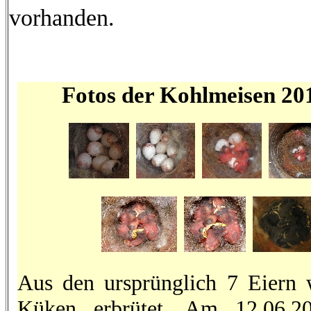
vorhanden.
Fotos der Kohlmeisen 201
Aus den ursprünglich 7 Eiern 
Küken erbrütet. Am 12.06.2