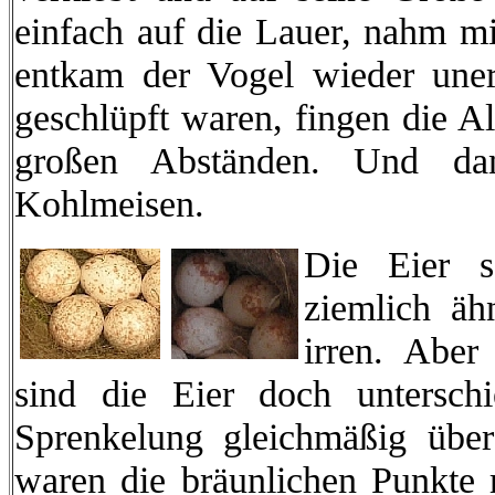
einfach auf die Lauer, nahm mi
entkam der Vogel wieder uner
geschlüpft waren, fingen die Al
großen Abständen. Und dan
Kohlmeisen.
Die Eier s
ziemlich äh
irren. Abe
sind die Eier doch untersch
Sprenkelung gleichmäßig über
waren die bräunlichen Punkte r