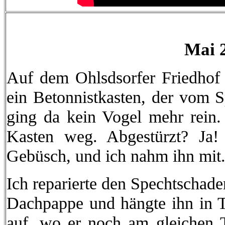
Mai 
Auf dem Ohlsdsorfer Friedhof 
ein Betonnistkasten, der vom S
ging da kein Vogel mehr rein.
Kasten weg. Abgestürzt? Ja! 
Gebüsch, und ich nahm ihn mit
Ich reparierte den Spechtschad
Dachpappe und hängte ihn in T
auf, wo er noch am gleichen