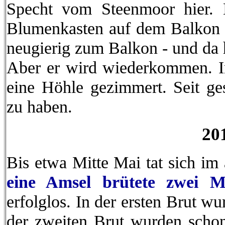
Specht vom Steenmoor hier. 
Blumenkasten auf dem Balkon b
neugierig zum Balkon - und da h
Aber er wird wiederkommen. I
eine Höhle gezimmert. Seit ges
zu haben.
20
Bis etwa Mitte Mai tat sich im 
eine Amsel brütete zwei 
erfolglos. In der ersten Brut w
der zweiten Brut wurden schon