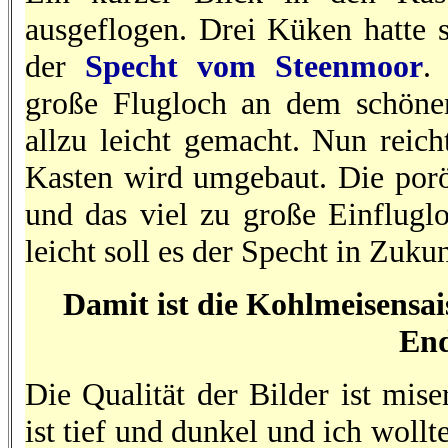
ausgeflogen. Drei Küken hatte s
der
Specht vom Steenmoor
.
große Flugloch an dem schönen
allzu leicht gemacht. Nun reic
Kasten wird umgebaut. Die por
und das viel zu große Einfluglo
leicht soll es der Specht in Zuku
Damit ist die Kohlmeisensai
End
Die Qualität der Bilder ist mise
ist tief und dunkel und ich woll