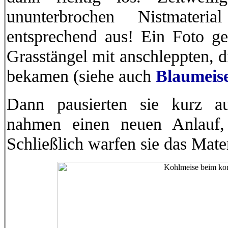
ununterbrochen Nistmater
entsprechend aus! Ein Foto ge
Grasstängel mit anschleppten, d
bekamen (siehe auch
Blaumeis
Dann pausierten sie kurz a
nahmen einen neuen Anlauf, 
Schließlich warfen sie das Mater