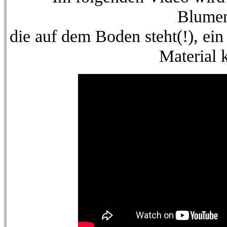
Blumen
die auf dem Boden steht(!), ei
Material 