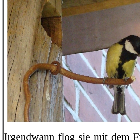
Irgendwann flog sie mit dem F