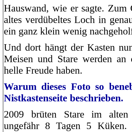
Hauswand, wie er sagte. Zum G
altes verdübeltes Loch in gena
ein ganz klein wenig nachgeholf
Und dort hängt der Kasten nun 
Meisen und Stare werden an d
helle Freude haben.
Warum dieses Foto so benebe
Nistkastenseite beschrieben.
2009 brüten Stare im alten N
ungefähr 8 Tagen 5 Küken. 