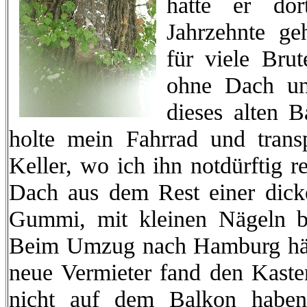
hatte er dor
Jahrzehnte g
für viele Bru
ohne Dach un
dieses alten 
holte mein Fahrrad und transp
Keller, wo ich ihn notdürftig r
Dach aus dem Rest einer dick
Gummi, mit kleinen Nägeln bef
Beim Umzug nach Hamburg hätte
neue Vermieter fand den Kaste
nicht auf dem Balkon haben