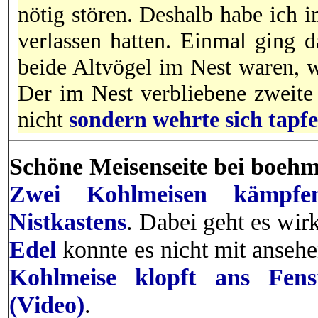
nötig stören. Deshalb habe ich i
verlassen hatten. Einmal ging d
beide Altvögel im Nest waren, w
Der im Nest verbliebene zweite 
nicht
sondern wehrte sich tapfe
Schöne Meisenseite bei boehme
Zwei Kohlmeisen kämpfe
Nistkastens
. Dabei geht es wirk
Edel
konnte es nicht mit ansehe
Kohlmeise klopft ans Fens
(Video)
.