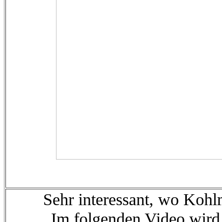
Sehr interessant, wo Kohl
Im folgenden Video wird g