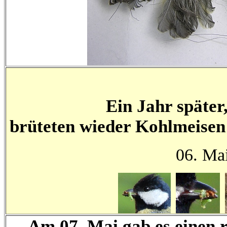
Ein Jahr später
brüteten wieder Kohlmeisen 
06. Ma
Am 07. Mai gab es einen 