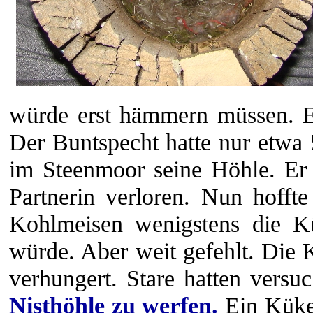
würde erst hämmern müssen. Er 
Der Buntspecht hatte nur etwa 
im Steenmoor seine Höhle. Er 
Partnerin verloren. Nun hoffte
Kohlmeisen wenigstens die Kü
würde. Aber weit gefehlt. Die
verhungert. Stare hatten versu
Nisthöhle zu werfen.
Ein Küke