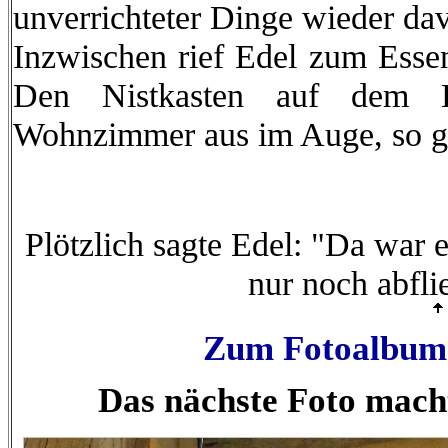
unverrichteter Dinge wieder da
Inzwischen rief Edel zum Essen
Den Nistkasten auf dem B
Wohnzimmer aus im Auge, so gu
Plötzlich sagte Edel: "Da war e
nur noch abfli
Zum Fotoalbum 
Das nächste Foto mach