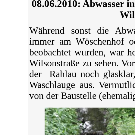
08.06.2010: Abwasser in
Wil
Während sonst die Abwas
immer am Wöschenhof od
beobachtet wurden, war he
Wilsonstraße zu sehen. Vo
der Rahlau noch glasklar,
Waschlauge aus. Vermutlic
von der Baustelle (ehemali