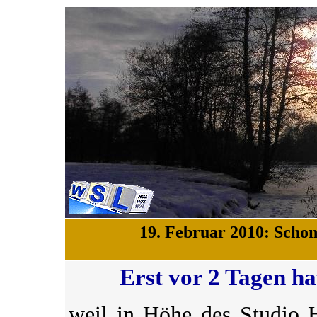
19. Februar 2010: Schon
Erst vor 2 Tagen hat
weil in Höhe des Studio 