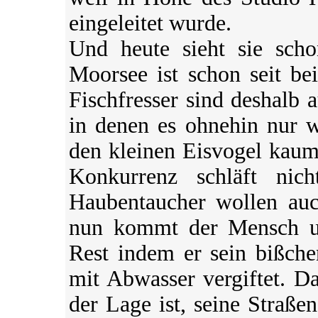
eingeleitet wurde.
Und heute sieht sie scho
Moorsee ist schon seit be
Fischfresser sind deshalb 
in denen es ohnehin nur wi
den kleinen Eisvogel kaum
Konkurrenz schläft nic
Haubentaucher wollen auc
nun kommt der Mensch u
Rest indem er sein bißche
mit Abwasser vergiftet. D
der Lage ist, seine Straß