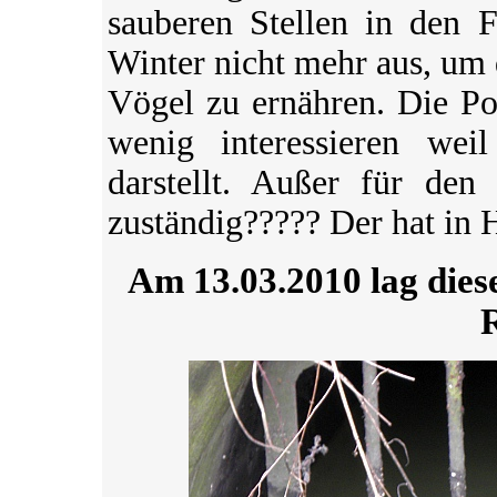
sauberen Stellen in den F
Winter nicht mehr aus, um 
Vögel zu ernähren. Die Po
wenig interessieren wei
darstellt. Außer für den
zuständig????? Der hat in
Am 13.03.2010 lag dies