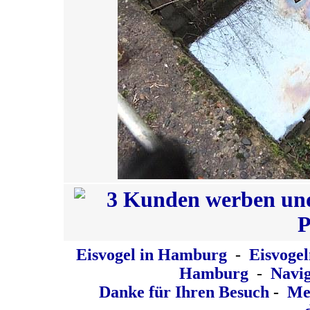
Eisvogel in Hamburg
-
Eisvoge
Hamburg
-
Naviga
Danke für Ihren Besuch
-
Me