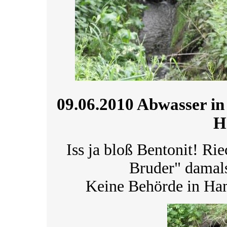
09.06.2010 Abwasser in
H
Iss ja bloß Bentonit! Rie
Bruder" damals
Keine Behörde in Ha