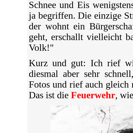
Schnee und Eis wenigsten
ja begriffen. Die einzige S
der wohnt ein Bürgerschaf
geht, erschallt vielleicht
Volk!"
Kurz und gut: Ich rief w
diesmal aber sehr schnell
Fotos und rief auch gleich 
Das ist die
Feuerwehr
, wi