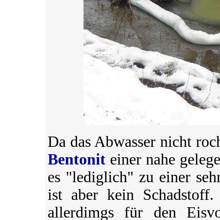
Da das Abwasser nicht roc
Bentonit
einer nahe gelege
es "lediglich" zu einer se
ist aber kein Schadstoff.
allerdimgs für den Eisv