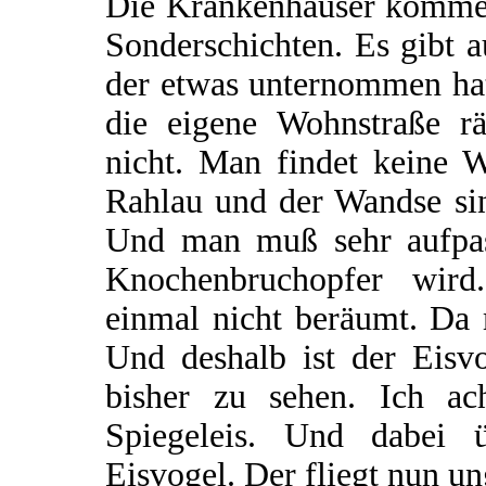
Die Krankenhäuser kommen
Sonderschichten. Es gibt a
der etwas unternommen hat
die eigene Wohnstraße rä
nicht. Man findet keine 
Rahlau und der Wandse sin
Und man muß sehr aufpas
Knochenbruchopfer wir
einmal nicht beräumt. Da 
Und deshalb ist der Eisv
bisher zu sehen. Ich a
Spiegeleis. Und dabei 
Eisvogel. Der fliegt nun u