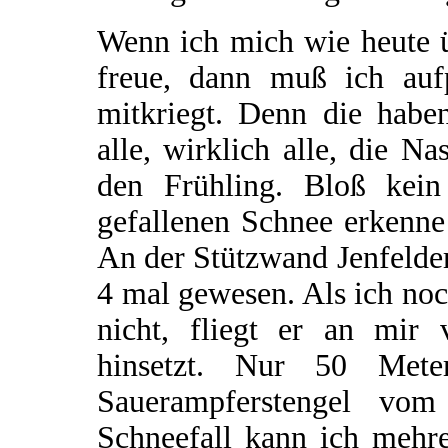
Wenn ich mich wie heute ü
freue, dann muß ich auf
mitkriegt. Denn die habe
alle, wirklich alle, die N
den Frühling. Bloß kei
gefallenen Schnee erkenne 
An der Stützwand Jenfelde
4 mal gewesen. Als ich no
nicht, fliegt er an mir 
hinsetzt. Nur 50 Mete
Sauerampferstengel vom
Schneefall kann ich mehre