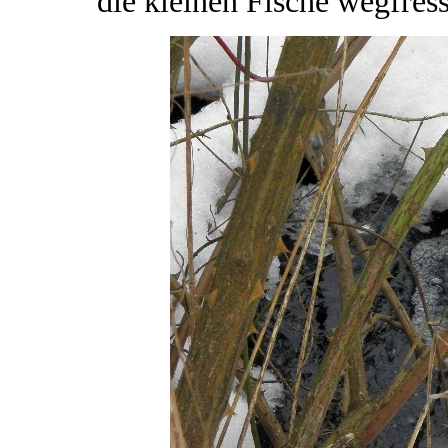
die kleinen Fische wegfres