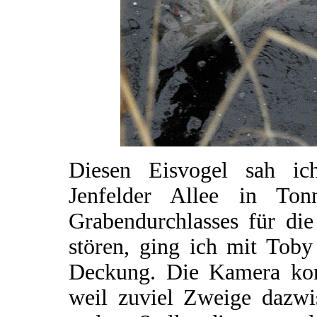
Diesen Eisvogel sah i
Jenfelder Allee in To
Grabendurchlasses für die
stören, ging ich mit Toby
Deckung. Die Kamera konnt
weil zuviel Zweige dazwi