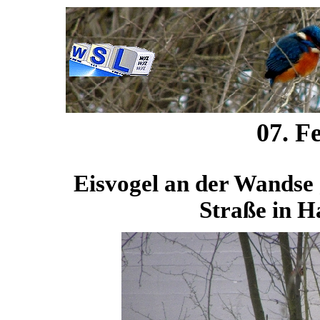
07. F
Eisvogel an der Wandse 
Straße in 