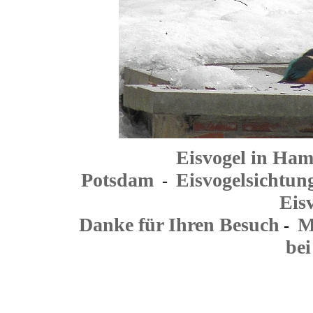
Eisvogel in Ha
Potsdam
Eisvogelsichtu
-
Eisv
Danke für Ihren Besuch
M
-
be