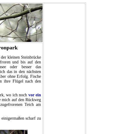
ronpark
 der kleinen Steinbrücke
efroren und bis auf den
usee oder besser das
ich das in den nächsten
Aber ohne Erfolg. Fische
n ihre Flügel nach den
ark, wo ich noch
vor ein
te mich auf den Rückweg
 zugefrorenen Teich am
 einigermaßen scharf zu