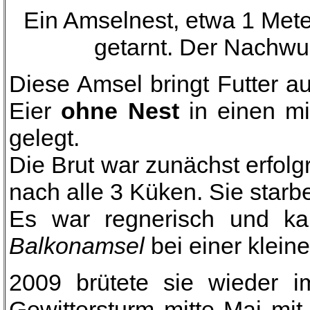
Ein Amselnest, etwa 1 Met
getarnt. Der Nachwuc
Diese Amsel bringt Futter au
Eier
ohne Nest
in einen mi
gelegt.
Die Brut war zunächst erfol
nach alle 3 Küken. Sie starb
Es war regnerisch und ka
Balkonamsel
bei einer klein
2009 brütete sie wieder i
Gewittersturm mitte Mai mi