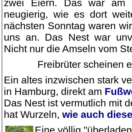
zwei Eiern. Das war am 1
neugierig, wie es dort we
nächsten Sonntag waren wir 
uns an. Das Nest war unver
Nicht nur die Amseln vom S
Freibrüter scheinen 
Ein altes inzwischen stark 
in Hamburg, direkt am
Fußw
Das Nest ist vermutlich mit
hat Wurzeln,
wie auch diese
Eine völlig "überlade