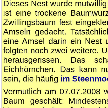
Dieses Nest wurde mutwillig 
ist eine trockene Baumwurz
Zwillingsbaum fest eingekle
Amseln gedacht. Tatsächli
eine Amsel darin ein Nest 
folgten noch zwei weitere. 
herausgerissen. Das sc
Eichhörnchen. Das kann nu
sein, die häufig
im Steenmoo
Vermutlich am 07.07.2008 w
Baum geschält: Mindeste