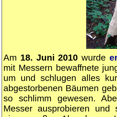
Am
18. Juni 2010
wurde
e
mit Messern bewaffnete ju
um und schlugen alles kur
abgestorbenen Bäumen geblie
so schlimm gewesen. Abe
Messer ausprobieren und s