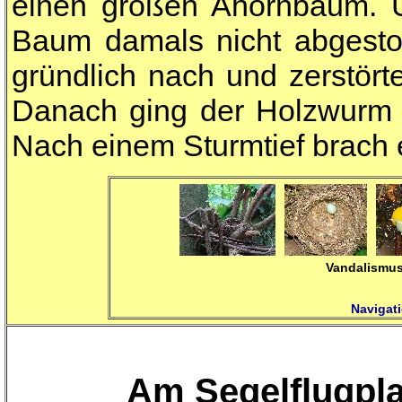
einen großen Ahornbaum. U
Baum damals nicht abgestor
gründlich nach und zerstört
Danach ging der Holzwurm 
Nach einem Sturmtief brach
Vandalismus
Navigati
Am Segelflugpla