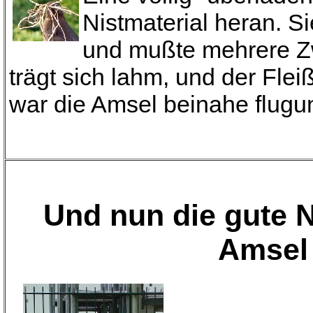
Nistmaterial heran. S
und mußte mehrere Z
trägt sich lahm, und der Flei
war die Amsel beinahe flugun
Und nun die gute N
Amsel