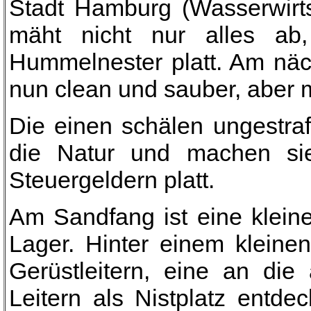
Stadt Hamburg (Wasserwirt
mäht nicht nur alles ab
Hummelnester platt. Am nächs
nun clean und sauber, aber 
Die einen schälen ungestra
die Natur und machen si
Steuergeldern platt.
Am Sandfang ist eine kleine
Lager. Hinter einem klein
Gerüstleitern, eine an di
Leitern als Nistplatz entd