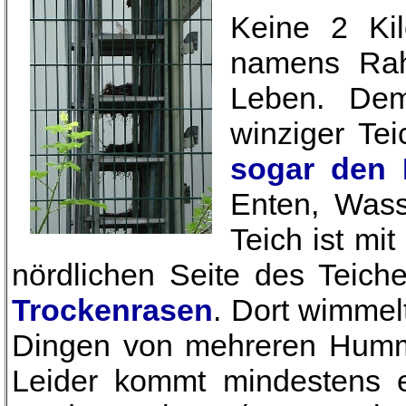
Keine 2 Kil
namens Rah
Leben. Dem
winziger Te
sogar den 
Enten, Was
Teich ist mi
nördlichen Seite des Teich
Trockenrasen
. Dort wimmel
Dingen von mehreren Humme
Leider kommt mindestens e