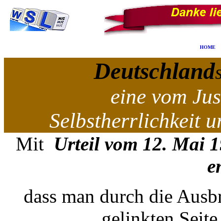
-
HOME
Deutschland
eine vom Jus
Selbstherrlichkeit 
Mit
Urteil vom 12. Mai 
e
dass man durch die Ausbr
gelinkten Seite