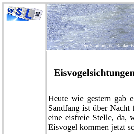
Der Sandfang der Rahlau ist 
Eisvogelsichtunge
Heute wie gestern gab e
Sandfang ist über Nacht f
eine eisfreie Stelle, da,
Eisvogel kommen jetzt sc