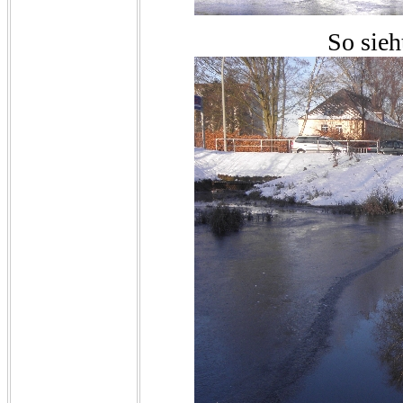
So sieh