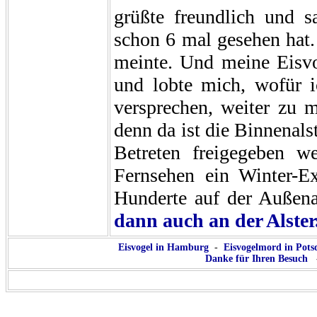
grüßte freundlich und s
schon 6 mal gesehen hat.
meinte. Und meine Eisvog
und lobte mich, wofür 
versprechen, weiter zu 
denn da ist die Binnenals
Betreten freigegeben w
Fernsehen ein Winter-E
Hunderte auf der Außena
dann auch an der Alster
Eisvogel in Hamburg
-
Eisvogelmord in Pot
Danke für Ihren Besuch