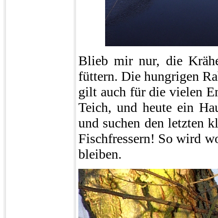
Blieb mir nur, die Krä
füttern. Die hungrigen R
gilt auch für die vielen 
Teich, und heute ein Hau
und suchen den letzten k
Fischfressern! So wird wo
bleiben.