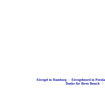
Eisvogel in Hamburg
-
Eisvogelmord in Potsd
Danke für Ihren Besuch