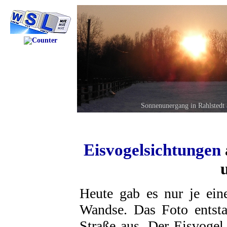
Sonnenunergang in Rahlstedt 
Eisvogelsichtungen
Heute gab es nur je ein
Wandse. Das Foto entsta
Straße aus. Der Eisvogel