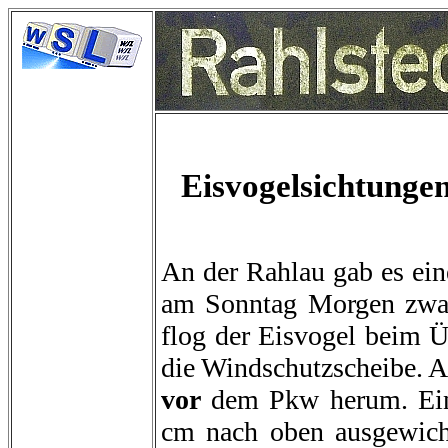
Eisvogelsichtunge
An der Rahlau gab es ein
am Sonntag Morgen zwar
flog der Eisvogel beim Ü
die Windschutzscheibe. A
vor
dem Pkw herum. Einf
cm nach oben ausgewich