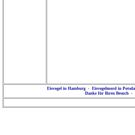
Eisvogel in Hamburg
-
Eisvogelmord in Potsd
Danke für Ihren Besuch
-