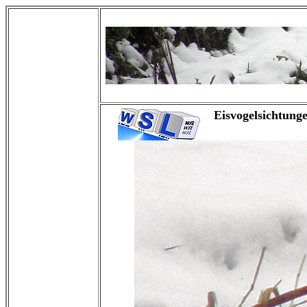
Eisvogelsichtung