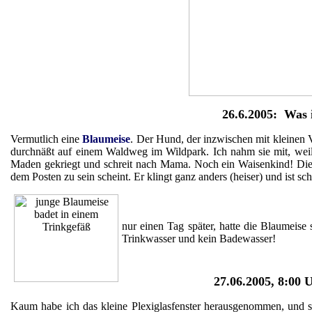
26.6.2005: Was 
Vermutlich eine
Blaumeise
. Der Hund, der inzwischen mit kleinen 
durchnäßt auf einem Waldweg im Wildpark. Ich nahm sie mit, weil
Maden gekriegt und schreit nach Mama. Noch ein Waisenkind! Die H
dem Posten zu sein scheint. Er klingt ganz anders (heiser) und ist sc
nur einen Tag später, hatte die Blaumeise
Trinkwasser und kein Badewasser!
27.06.2005, 8:00 
Kaum habe ich das kleine Plexiglasfenster herausgenommen, und sc