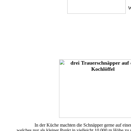
W
In der Küche machten die Schnäpper gerne auf eine
welches nur als kleiner Punkt in vielleicht 10.000 m Höhe zu 