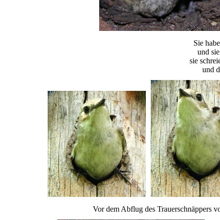
Sie habe
und sie
sie schre
und d
Vor dem Abflug des Trauerschnäppers vom