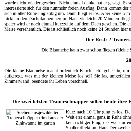
wurde nicht wieder gesehen. Nicht einmal danke hat er gesagt. Es sc
interessierte sich für den nunmehr freien Ausflug. Dann kommt der 
sich in aller Ruhe ungläubig um. Dann fliegt er los. Aber keine 5 
pickt an den Dachpfannen herum. Nach vielleicht 20 Minuten fliegt e
später wird er noch einmal kurzzeitig auf dem Dach gesehen. Die an
Meise versehentlich. Die ist schließlich noch keine 24 Stunden hier u
Der Rest: 2 Trauers
Die Blaumeise kann zwar schon fliegen (kleine S
28
Die kleine Blaumeise macht ordentlich Krach. Ich gehe hin, um 
aufgeregt, was mit der kleinen Meise los sei? Sie lag umgefalle
Zimmerwand beendete ihr Leben vorschnell.
Die zwei letzten Trauerschnäpper sollen heute ihre 
Kurz nach 10 Uhr ging es los. Der 
Welt erst einmal ganz in Ruhe ohne 
kein richtiger Flug, das war nur 
Spalier direkt am Haus Der zweite 