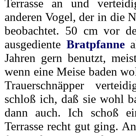
Terrasse an und verteid
anderen Vogel, der in die 
beobachtet. 50 cm vor de
ausgediente
Bratpfanne
al
Jahren gern benutzt, mei
wenn eine Meise baden wol
Trauerschnäpper verteid
schloß ich, daß sie wohl 
dann auch. Ich schoß ei
Terrasse recht gut ging. A