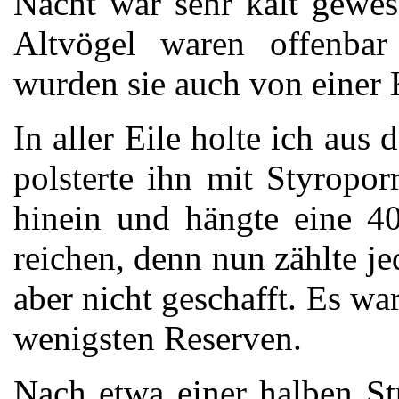
Nacht war sehr kalt gewes
Altvögel waren offenbar
wurden sie auch von einer 
In aller Eile holte ich aus
polsterte ihn mit Styropor
hinein und hängte eine 4
reichen, denn nun zählte je
aber nicht geschafft. Es wa
wenigsten Reserven.
Nach etwa einer halben S