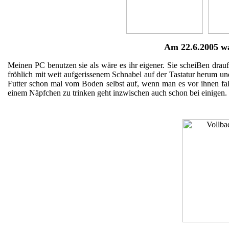
Am
22.6.2005
wa
Meinen PC benutzen sie als wäre es ihr eigener. Sie scheiBen drau
fröhlich mit weit aufgerissenem Schnabel auf der Tastatur herum 
Futter schon mal vom Boden selbst auf, wenn man es vor ihnen fall
einem Näpfchen zu trinken geht inzwischen auch schon bei einigen.