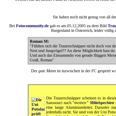
Sie haben noch nicht genug von all 
Bei
Fotocommunity.de
gab es am 05.12.2005 zu dem Bild
Trau
Burgenland in Österreich, leider völli
Roman M:
"Fühlten sich die Trauerschnäpper nicht doch von dei
Nest und Jungvögel?? An diese Möglichkeit hast du bi
Und auch das Einsammeln von gerade flüggen Meisenk
Gruß, Roman"
Der
gute Mann
ist inzwischen in der FC gesperrt
Die Trauerschnäpper scheinen es in diese
Sanssouci nach “
meinen”
Mittelspechten
eine lange Aluminiumleiter. Darunter m
jedenfalls nicht. Sie sind von der Uni P