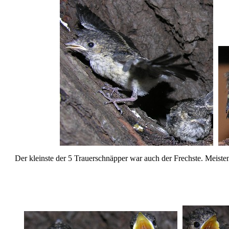
Der kleinste der 5 Trauerschnäpper war auch der Frechste. Meiste