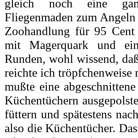
gleich noch eine gan
Fliegenmaden zum Angeln mi
Zoohandlung für 95 Cent e
mit Magerquark und ein
Runden, wohl wissend, daß 
reichte ich tröpfchenweise
mußte eine abgeschnittene 
Küchentüchern ausgepolster
füttern und spätestens na
also die Küchentücher. Da