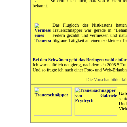
So erfuhr ich auch, daß von 6 Eiern lei
bekannt.
Das Flugloch des Nistkastens hatten
Trauerschnäpper war gerade in “Beha
Federn gezählt und vermessen und natür
filigrane Tätigkeit an einem so kleinen Ti
Bei den Schwänen geht das Beringen wohl einfa
Ich war natürlich neugierig, nachdem ich 2005 5 Tr
Und so fragte ich nach einer Foto- und Web-Erlaubni
Die Vorschaubilder kö
Gab
schi
Und 
Viel