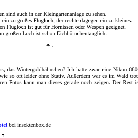
en sind auch in der Kleingartenanlage zu sehen.
 ein zu großes Flugloch, der rechte dagegen ein zu kleines.
en Flugloch ist gut für Hornissen oder Wespen geeignet.
m großen Loch ist schon Eichhörnchentauglich.
.
pas, das Wintergoldhähnchen? Ich hatte zwar eine Nikon 880
wie so oft leider ohne Stativ. Außerdem war es im Wald trot
ren Fotos kann man dieses gerade noch zeigen. Der Rest is
otel
bei insektenbox.de