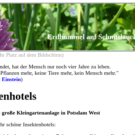
Erdhummel auf Schnittlauc
hr Platz auf dem Bildschirm)
det, hat der Mensch nur noch vier Jahre zu leben.
Pflanzen mehr, keine Tiere mehr, kein Mensch mehr."
 Einstein
)
enhotels
e große Kleingartenanlage in Potsdam West
hr schöne Insektenhotels: