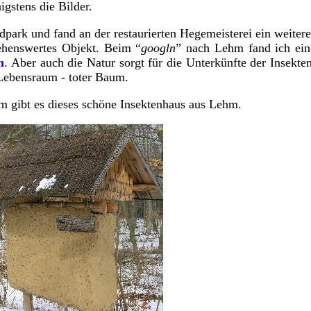
gstens die Bilder.
dpark und fand an der restaurierten Hegemeisterei ein weitere
ehenswertes Objekt. Beim “
googln
” nach Lehm fand ich ein
m
. Aber auch die Natur sorgt für die Unterkünfte der Insekten
Lebensraum - toter Baum.
m gibt es dieses schöne Insektenhaus aus Lehm.