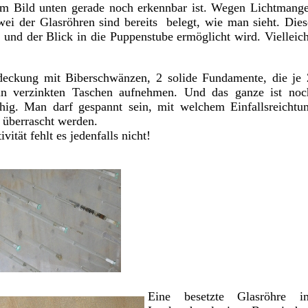
 im Bild unten gerade noch erkennbar ist. Wegen Lichtmange
wei der Glasröhren sind bereits belegt, wie man sieht. Dies
 und der Blick in die Puppenstube ermöglicht wird. Vielleich
eckung mit Biberschwänzen, 2 solide Fundamente, die je 
in verzinkten Taschen aufnehmen. Und das ganze ist noc
hig. Man darf gespannt sein, mit welchem Einfallsreichtu
 überrascht werden.
vität fehlt es jedenfalls nicht!
Eine besetzte Glasröhre i