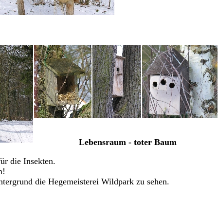
Lebensraum - toter Baum
ür die Insekten.
n!
ntergrund die Hegemeisterei Wildpark zu sehen.