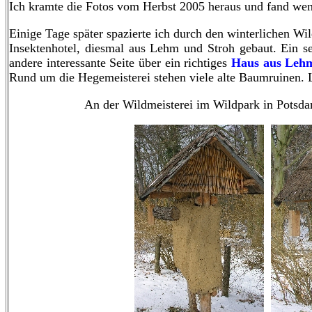
Ich kramte die Fotos vom Herbst 2005 heraus und fand weni
Einige Tage später spazierte ich durch den winterlichen Wil
Insektenhotel, diesmal aus Lehm und Stroh gebaut. Ein s
andere interessante Seite über ein richtiges
Haus aus Leh
Rund um die Hegemeisterei stehen viele alte Baumruinen. 
An der Wildmeisterei im Wildpark in Potsda