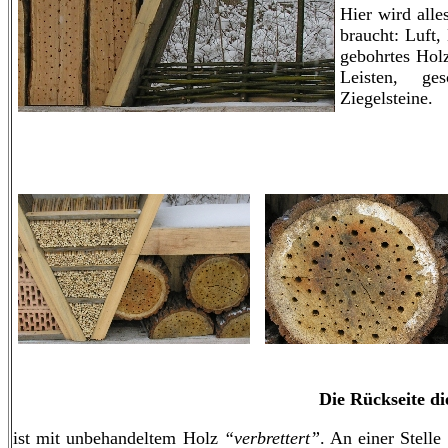
Hier wird alle
braucht: Luft,
gebohrtes Holz
Leisten, ges
Ziegelsteine.
Die Rückseite di
ist mit unbehandeltem Holz
“verbrettert”
. An einer Stelle