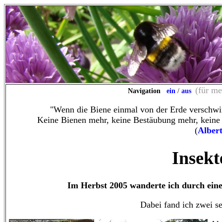
(für me
Navigation
ein
/
aus
"Wenn die Biene einmal von der Erde verschwin
Keine Bienen mehr, keine Bestäubung mehr, keine 
(
Albert
Insekt
Im Herbst 2005 wanderte ich durch ein
Dabei fand ich zwei se