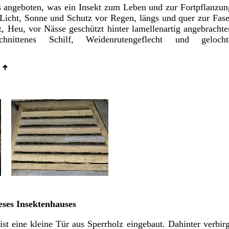
s angeboten, was ein Insekt zum Leben und zur Fortpflanzun
 Licht, Sonne und Schutz vor Regen, längs und quer zur Fase
, Heu, vor Nässe geschützt hinter lamellenartig angebrachte
chnittenes Schilf, Weidenrutengeflecht und gelocht
eses Insektenhauses
 ist eine kleine Tür aus Sperrholz eingebaut. Dahinter verbirg