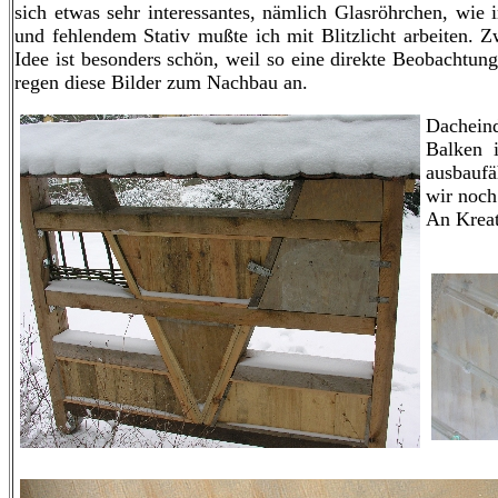
sich etwas sehr interessantes, nämlich Glasröhrchen, wie
und fehlendem Stativ mußte ich mit Blitzlicht arbeiten. Z
Idee ist besonders schön, weil so eine direkte Beobachtung
regen diese Bilder zum Nachbau an.
Dacheind
Balken 
ausbaufä
wir noch
An Kreati