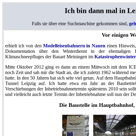
Ich bin dann mal in Le
Falls sie über eine Suchmaschine gekommen sind,
geh
Vor einigen W
erhielt ich von den
Modelleisenbahnern in Nauen
einen Hinweis,
Dokumentation über den Winterdienst in der ehemaligen 
Klimaschneepfluges der Bauart Meiningen im
Katastrophenwinter
Mitte Oktober 2012 ging es dann an einem Mittwoch mit dem ICE 
noch Zeit und sah mir die Stadt an, die ich zuletzt 1962 während me
hatte. In den 50 Jahren hat sich sehr viel getan. Auf dem Hauptbahn
Tunnel Leipzig auf. Ich hatte etwa ein Jahr an der Baubetri
Verschiebungen der Inbetriebnahmetermin spätestens 2010 sein sol
und vielleicht auch letzte Termin der Inbetriebnahme soll nun der 
Die Baustelle im Hauptbahnhof,