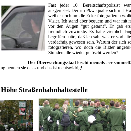
Fast jeder 10. Bereitschaftspolizist wa
ausgerüstet. Der im Pkw quälte sich mit Ha
weil er noch um die Ecke fotografieren wollt
Visier. Ich stand aber bequem und war mit 
vor den Augen “gut getarnt”. Er gab ers
freundlich zuwinkte. Es hatte ziemlich lan
begriffen hatte, daß ich sah, was er vorhatt
verdächtig gewesen sein. Warum der sich s
fotografieren, wo doch die Bilder angeb
Stunden alle wieder gelöscht werden?
Der Überwachungsstaat löscht niemals - er sammelt!
ng nennen sie das - und das ist rechtswidrig!
 Höhe Straßenbahnhaltestelle