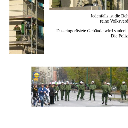
Jedenfalls ist die B
reine Volksver
Das eingerüstete Gebäude wird saniert
Die Poliz