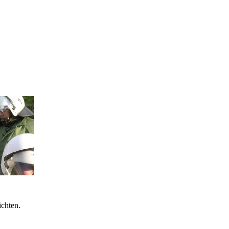
ichten.