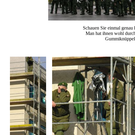
Schauen Sie einmal genau hi
Man hat ihnen wohl durc
Gummiknüppel si