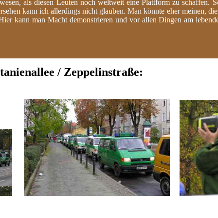
wesen, als diesen Leuten noch weltweit eine Plattform zu schaffen. 
Versehen kann ich allerdings nicht glauben. Man könnte eher meinen, di
n. Hier kann man Macht demonstrieren und vor allen Dingen am leben
anienallee / Zeppelinstraße
: