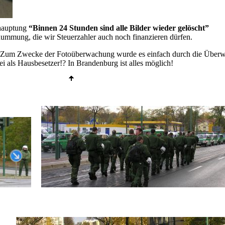
ehauptung
“Binnen 24 Stunden sind alle Bilder wieder gelöscht”
dummung, die wir Steuerzahler auch noch finanzieren dürfen.
. Zum Zwecke der Fotoüberwachung wurde es einfach durch die Überwa
ei als Hausbesetzer!? In Brandenburg ist alles möglich!