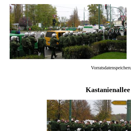
Vorratsdatenspeicheru
Kastanienallee